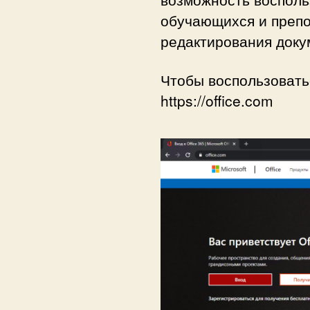
обучающихся и препо
редактирования доку
Чтобы воспользоватьс
https://office.com