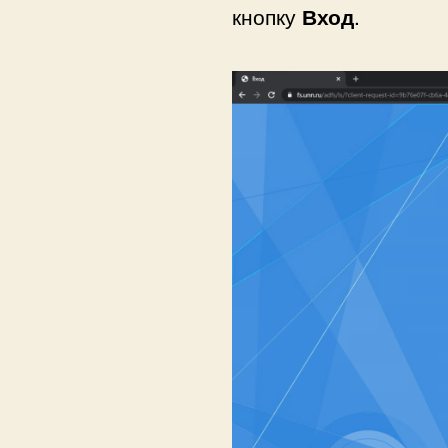
кнопку
Вход
.