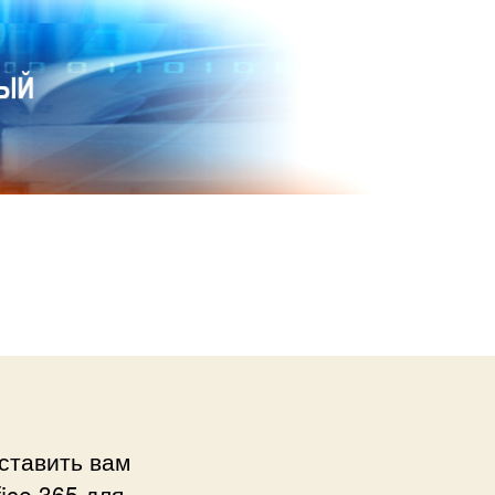
ставить вам
ice 365 для