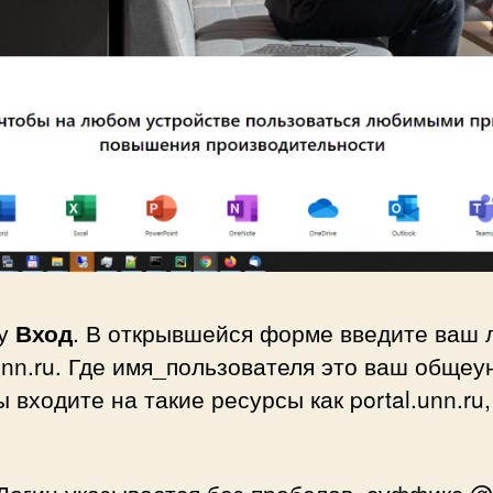
ку
Вход
. В открывшейся форме введите ваш 
n.ru. Где имя_пользователя это ваш общеу
 входите на такие ресурсы как portal.unn.ru, 