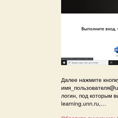
Далее нажмите кноп
имя_пользователя@un
логин, под которым вы
learning.unn.ru,…