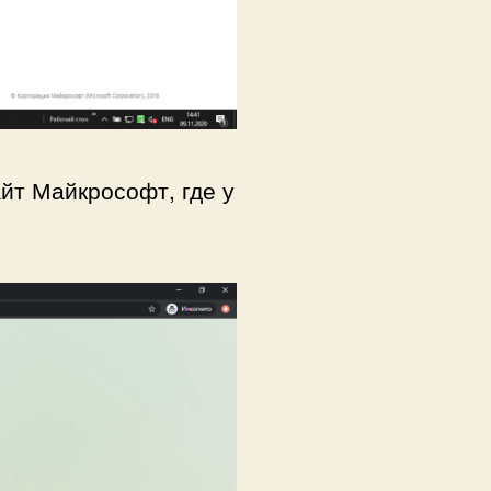
йт Майкрософт, где у