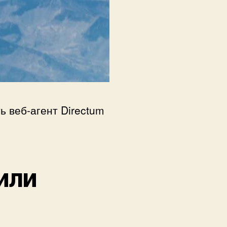
ь веб-агент Directum
или