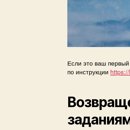
Если это ваш первый 
по инструкции
https:/
Возвраще
задания