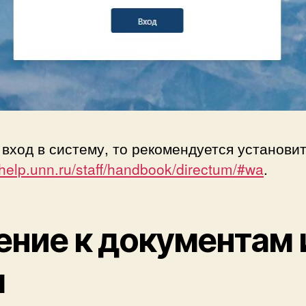
вход в систему, то рекомендуется установит
/help.unn.ru/staff/handbook/directum/#wa
.
ние к документам 
м