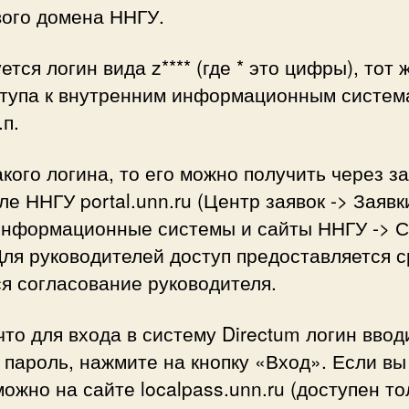
вого домена ННГУ.
тся логин вида z**** (где * это цифры), тот
ступа к внутренним информационным система
.п.
акого логина, то его можно получить через за
е ННГУ portal.unn.ru (Центр заявок -> Заявк
нформационные системы и сайты ННГУ -> С
ля руководителей доступ предоставляется с
ся согласование руководителя.
то для входа в систему Directum логин вводит
 пароль, нажмите на кнопку «Вход». Если вы
можно на сайте localpass.unn.ru (доступен то