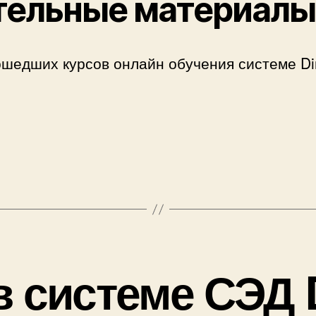
тельные материалы
шедших курсов онлайн обучения системе Dir
в системе СЭД 