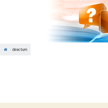
/
directum