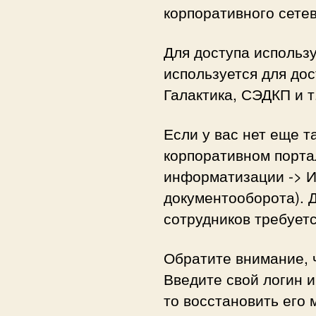
корпоративного сете
Для доступа используе
используется для до
Галактика, СЭДКП и т
Если у вас нет еще т
корпоративном портал
информатизации -> И
документооборота). Д
сотрудников требует
Обратите внимание, ч
Введите свой логин и
то восстановить его 