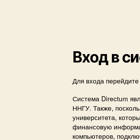
Вход в с
Для входа перейдите
Система Directum явл
ННГУ. Также, поскол
университета, котор
финансовую информац
компьютеров, подклю