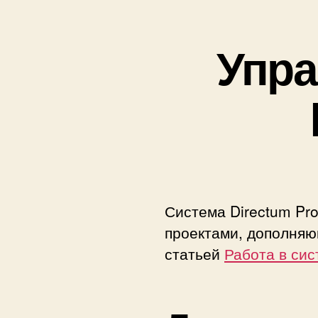
Упра
Система Directum Pr
проектами, дополняю
статьей
Работа в сис