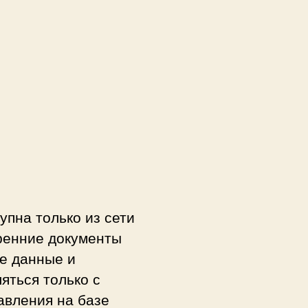
упна только из сети
тренние документы
ые данные и
яться только с
авления на базе