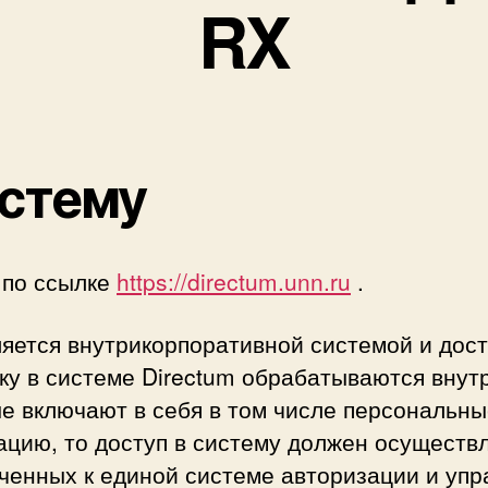
RX
истему
 по ссылке
https://directum.unn.ru
.
яется внутрикорпоративной системой и дост
ьку в системе Directum обрабатываются вну
ые включают в себя в том числе персональн
ию, то доступ в систему должен осуществл
ченных к единой системе авторизации и упр