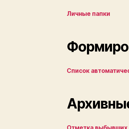
Личные папки
Формиров
Список автоматиче
Архивные
Отметка выбывших 