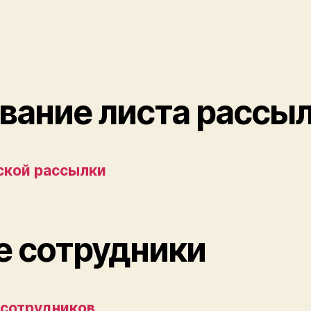
ание листа рассы
ской рассылки
 сотрудники
сотрудников