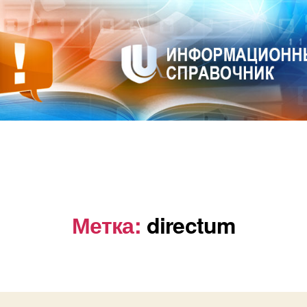
Метка:
directum